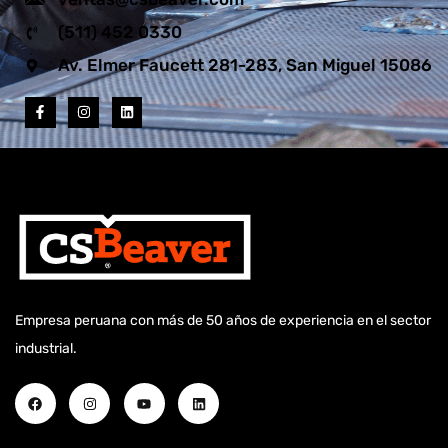
(511) 452 0330
Av. Elmer Faucett 281-283, San Miguel 15086
Empresa peruana con más de 50 años de experiencia en el sector
industrial.