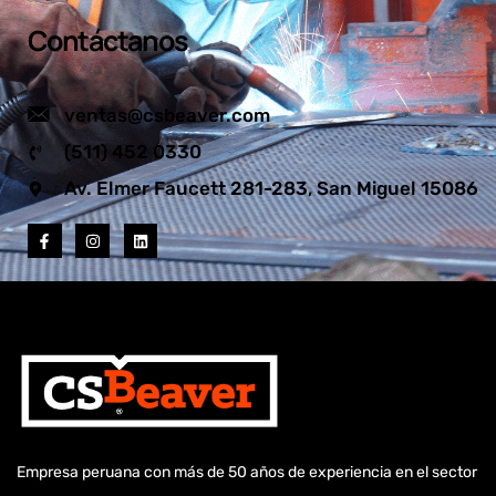
Contáctanos
ventas@csbeaver.com
(511) 452 0330
Av. Elmer Faucett 281-283, San Miguel 15086
Empresa peruana con más de 50 años de experiencia en el sector