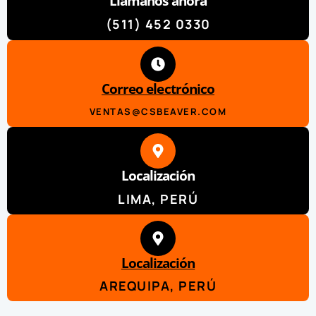
Llamanos ahora
(511) 452 0330
Correo electrónico
VENTAS@CSBEAVER.COM
Localización
LIMA, PERÚ
Localización
AREQUIPA, PERÚ