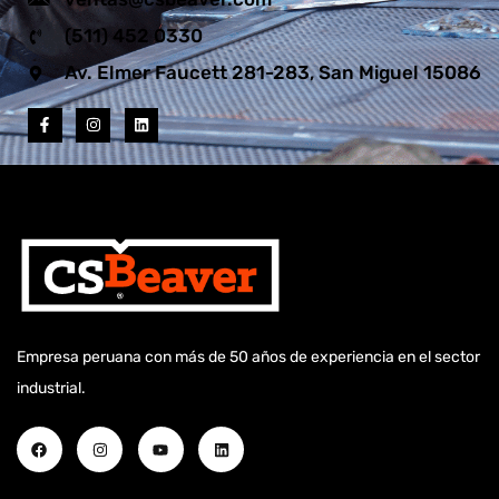
(511) 452 0330
Av. Elmer Faucett 281-283, San Miguel 15086
Empresa peruana con más de 50 años de experiencia en el sector
industrial.