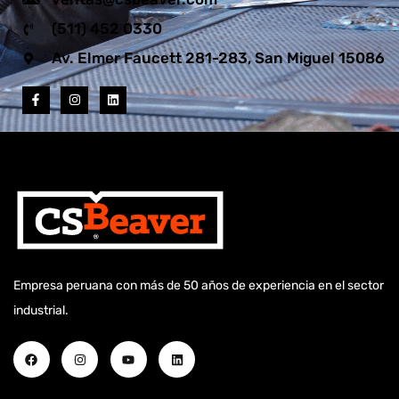
(511) 452 0330
Av. Elmer Faucett 281-283, San Miguel 15086
Empresa peruana con más de 50 años de experiencia en el sector
industrial.