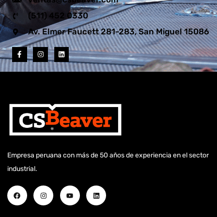
(511) 452 0330
Av. Elmer Faucett 281-283, San Miguel 15086
Empresa peruana con más de 50 años de experiencia en el sector
industrial.