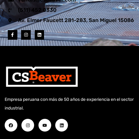
(511) 452 0330
Av. Elmer Faucett 281-283, San Miguel 15086
Empresa peruana con más de 50 años de experiencia en el sector
industrial.