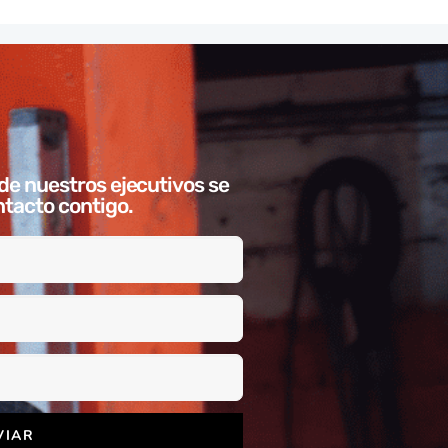
de nuestros ejecutivos se
tacto contigo.
VIAR