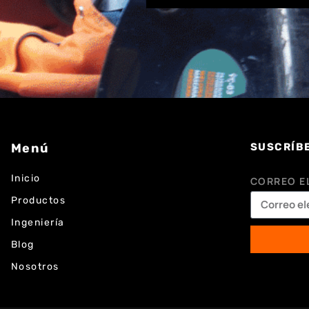
Menú
SUSCRÍB
Inicio
CORREO E
Productos
Ingeniería
Blog
Nosotros