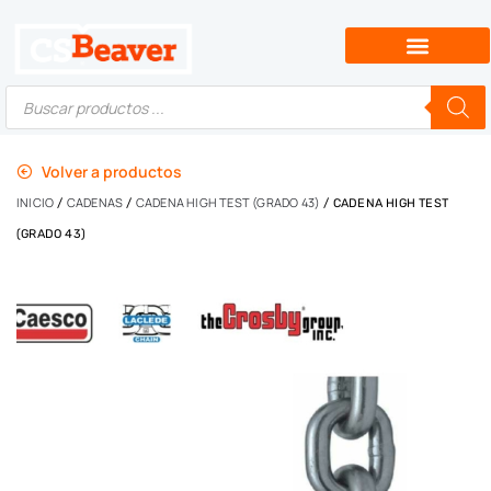
Volver a productos
INICIO
CADENAS
CADENA HIGH TEST (GRADO 43)
/
/
/ CADENA HIGH TEST
(GRADO 43)