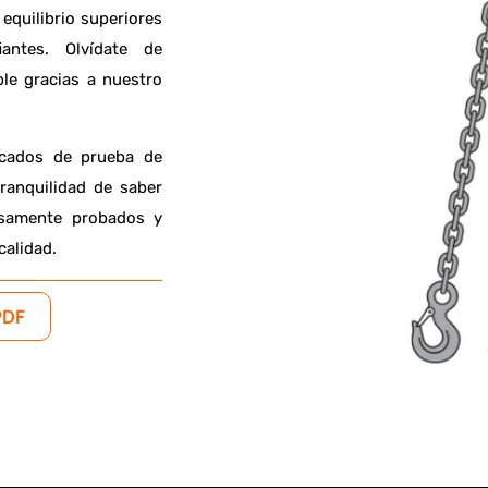
equilibrio superiores
antes. Olvídate de
ble gracias a nuestro
ficados de prueba de
ranquilidad de saber
osamente probados y
calidad
.
PDF