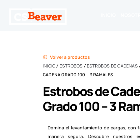
INICIO
NOSOT
Volver a productos
INICIO
ESTROBOS
ESTROBOS DE CADENAS
/
/
CADENA GRADO 100 – 3 RAMALES
Estrobos de Cad
Grado 100 – 3 Ra
Domina el levantamiento de cargas, con f
manera segura. Descubre nuestros e