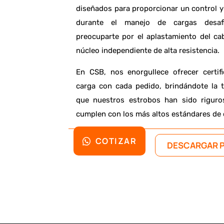
diseñados para proporcionar un control y 
durante el manejo de cargas desafi
preocuparte por el aplastamiento del ca
núcleo independiente de alta resistencia.
En CSB, nos enorgullece ofrecer certi
carga con cada pedido, brindándote la t
que nuestros estrobos han sido rigur
cumplen con los más altos estándares de 
COTIZAR
DESCARGAR 