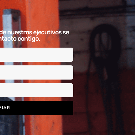
de nuestros ejecutivos se
tacto contigo.
VIAR