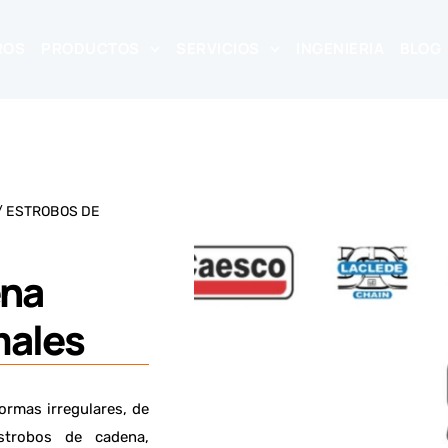
ROS
PRODUCTOS
SERVICIOS
INGENIERIA
BLOG
/ ESTROBOS DE
ena
males
ormas irregulares, de
strobos de cadena,