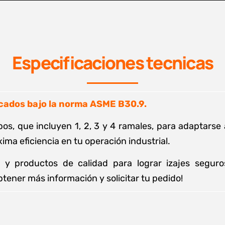
Especificaciones tecnicas
icados bajo la norma ASME B30.9.
os, que incluyen 1, 2, 3 y 4 ramales, para adaptarse
ma eficiencia en tu operación industrial.
 y productos de calidad para lograr izajes segur
ener más información y solicitar tu pedido!