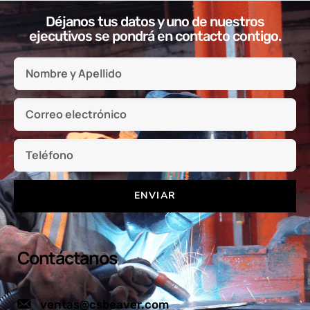
Déjanos tus datos y uno de nuestros
ejecutivos se pondrá en contacto contigo.
ENVIAR
Contáctanos
ventas@csbeaver.com