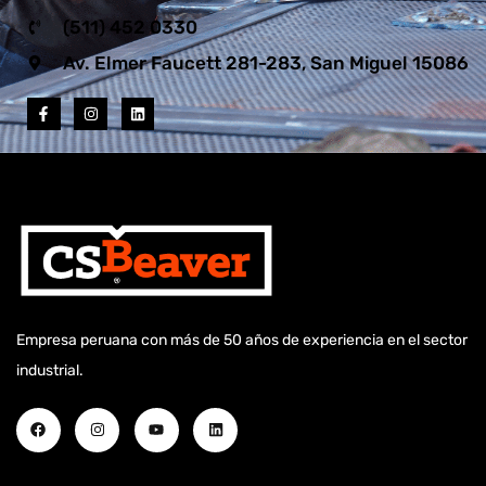
(511) 452 0330
Av. Elmer Faucett 281-283, San Miguel 15086
Empresa peruana con más de 50 años de experiencia en el sector
industrial.