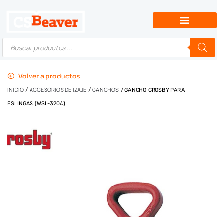
Volver a productos
INICIO
ACCESORIOS DE IZAJE
GANCHOS
/
/
/ GANCHO CROSBY PARA
ESLINGAS (WSL-320A)