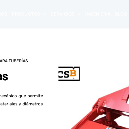
ROS
PRODUCTOS
SERVICIOS
INGENIERIA
BLOG
PARA TUBERÍAS
as
 mecánico que permite
ateriales y diámetros