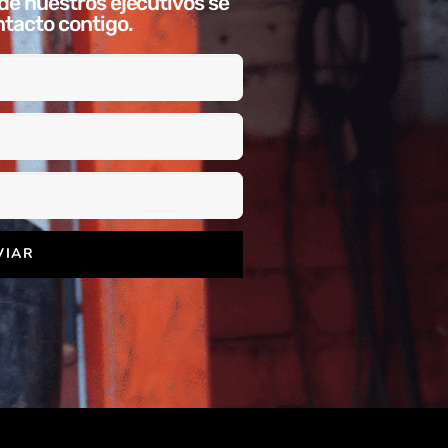
de nuestros ejecutivos se
tacto contigo.
VIAR