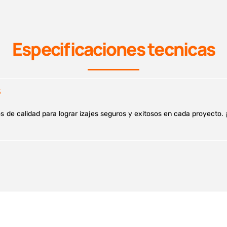
Especificaciones tecnicas
s
os de calidad para lograr izajes seguros y exitosos en cada proyect