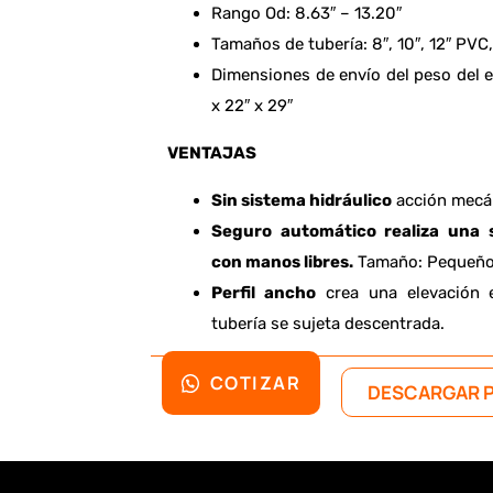
Rango Od: 8.63″ – 13.20″
Tamaños de tubería: 8″, 10″, 12″ PVC,
Dimensiones de envío del peso del el
x 22″ x 29″
VENTAJAS
Sin sistema hidráulico
acción mecá
Seguro automático realiza una s
con manos libres.
Tamaño: Pequeño,
Perfil ancho
crea una elevación e
tubería se sujeta descentrada.
COTIZAR
DESCARGAR 