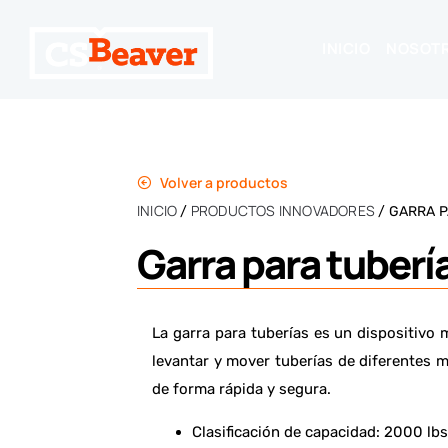
INICIO
NOSOT
Volver a productos
INICIO
PRODUCTOS INNOVADORES
/
/ GARRA 
Garra para tuberí
La garra para tuberías es un dispositivo
levantar y mover tuberías de diferentes m
de forma rápida y segura.
Clasificación de capacidad: 2000 lbs