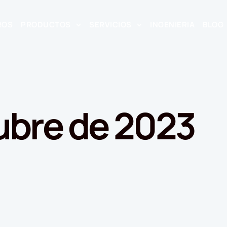
ROS
PRODUCTOS
SERVICIOS
INGENIERIA
BLOG
ubre de 2023