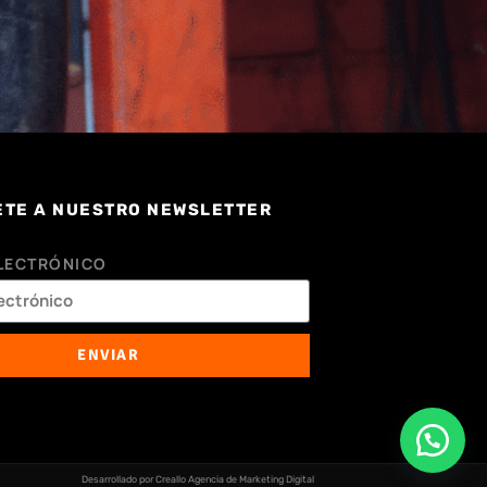
ETE A NUESTRO NEWSLETTER
LECTRÓNICO
ENVIAR
Desarrollado por Creallo Agencia de Marketing Digital