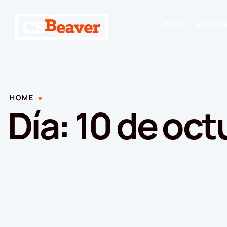
INICIO
NOSOT
HOME
Día:
10 de oct