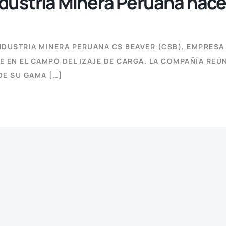
Industria Minera Peruana hac
NDUSTRIA MINERA PERUANA CS BEAVER (CSB), EMPRES
 EN EL CAMPO DEL IZAJE DE CARGA. LA COMPAÑÍA REÚ
DE SU GAMA […]