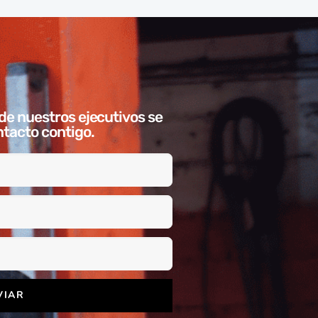
de nuestros ejecutivos se
tacto contigo.
VIAR