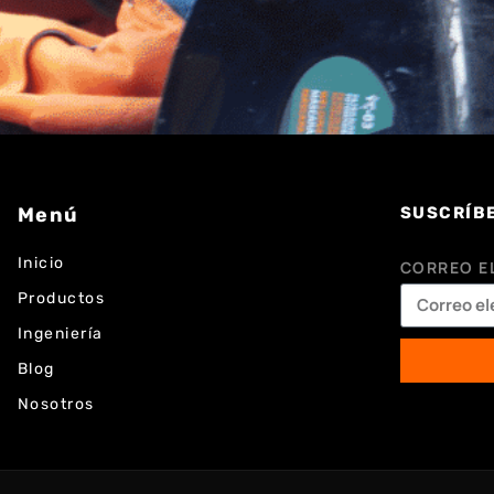
Menú
SUSCRÍB
Inicio
CORREO E
Productos
Ingeniería
Blog
Nosotros