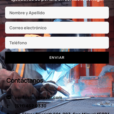
ENVIAR
Contáctanos
ventas@csbeaver.com
(511) 452 0330