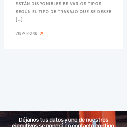
ESTÁN DISPONIBLES ES VARIOS TIPOS
SEGÚN EL TIPO DE TRABAJO QUE SE DESEE
[…]
VIEW MORE
Déjanos tus datos y uno de nuestros
ejecutivos se pondrá en contacto contigo.