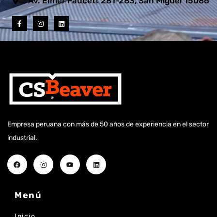
Av. Elmer Faucett 281-283, San Miguel 15086
Empresa peruana con más de 50 años de experiencia en el sector
industrial.
Menú
Inicio