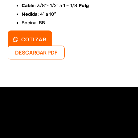
Cable
: 3/8″- 1/2″ a 1 – 1/8
Pulg
Medida
: 4″ a 10″
Bocina: BB
COTIZAR
DESCARGAR PDF