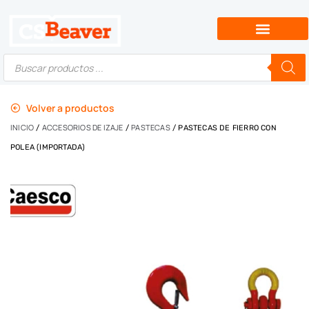
Volver a productos
INICIO
ACCESORIOS DE IZAJE
PASTECAS
/
/
/ PASTECAS DE FIERRO CON
POLEA (IMPORTADA)