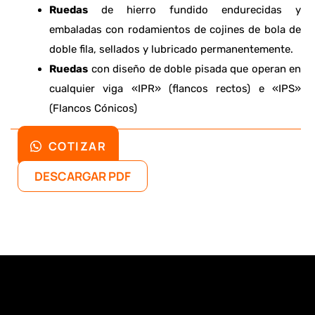
Ruedas
de hierro fundido endurecidas y
embaladas con rodamientos de cojines de bola de
doble fila, sellados y lubricado permanentemente.
Ruedas
con diseño de doble pisada que operan en
cualquier viga «IPR» (flancos rectos) e «IPS»
(Flancos Cónicos)
COTIZAR
DESCARGAR PDF