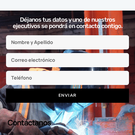
Déjanos tus datos y uno de nuestros
ejecutivos se pondrá en contacto contigo.
ENVIAR
Contáctanos