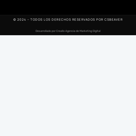
© 2024 – TODOS LOS DERECHOS RESERVADOS POR CSBEAVER
Desarrollado por Creallo Agencia de Marketing Digital