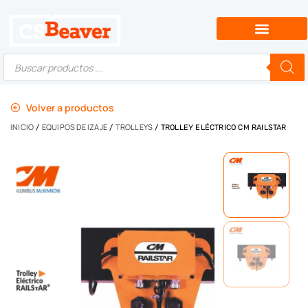
Volver a productos
INICIO
EQUIPOS DE IZAJE
TROLLEYS
/
/
/ TROLLEY ELÉCTRICO CM RAILSTAR