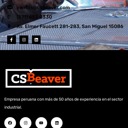
ventas@csbeaver.com
(511) 452 0330
Av. Elmer Faucett 281-283, San Miguel 15086
Empresa peruana con más de 50 años de experiencia en el sector
industrial.