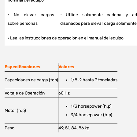
nominal del equipo
• No elevar cargas
• Utilice solamente cadena y ad
sobre personas
diseñados para elevar carga solamente
• Lea las instrucciones de operación en el manual del equipo
Especificaciones
Valores
Capacidades de carga (ton)
1/8-2 hasta 3 toneladas
Voltaje de Operación
60 Hz
1/3 horsepower (h.p)
Motor (h.p)
3/4 horsepower (h.p)
Peso
49, 51, 84, 86 kg