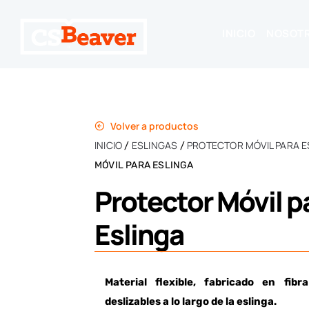
INICIO
NOSOT
Volver a productos
INICIO
ESLINGAS
PROTECTOR MÓVIL PARA E
/
/
MÓVIL PARA ESLINGA
Protector Móvil p
Eslinga
Material flexible, fabricado en fibr
deslizables a lo largo de la eslinga.