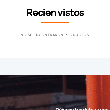
Recien vistos
NO SE ENCONTRARON PRODUCTOS
Déjanos tus datos y uno 