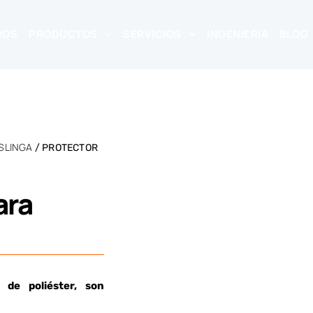
ROS
PRODUCTOS
SERVICIOS
INGENIERIA
BLOG
SLINGA
/ PROTECTOR
ara
a de poliéster, son