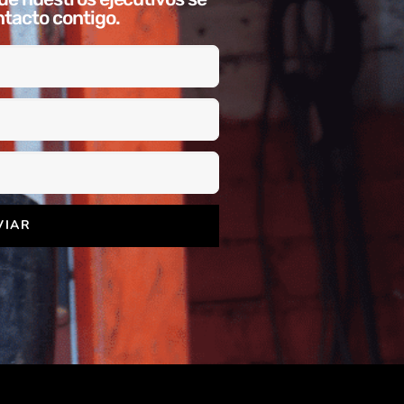
tacto contigo.
VIAR