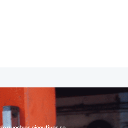
de nuestros ejecutivos se